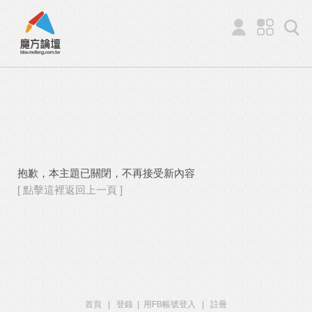
抱歉，本主題已關閉，不再接受新內容
[ 點擊這裡返回上一頁 ]
首頁
|
登錄
|
用FB帳號登入
|
註冊