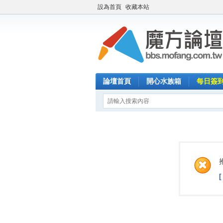
設為首頁
收藏本站
論壇首頁
開心水族箱
每日簽