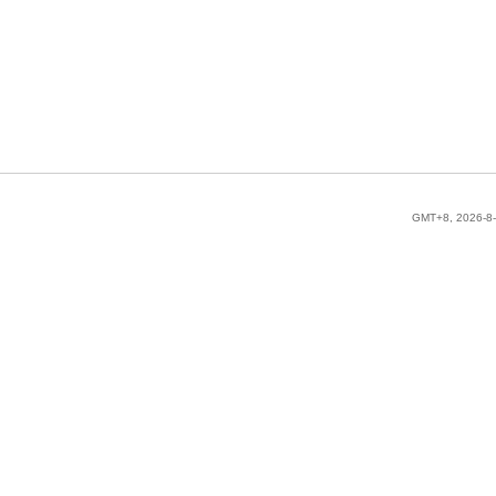
GMT+8, 2026-8-