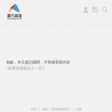
抱歉，本主題已關閉，不再接受新內容
[ 點擊這裡返回上一頁 ]
首頁
|
登錄
|
用FB帳號登入
|
註冊