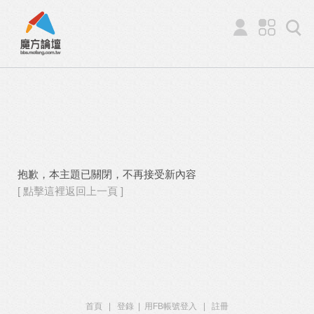
抱歉，本主題已關閉，不再接受新內容
[ 點擊這裡返回上一頁 ]
首頁
|
登錄
|
用FB帳號登入
|
註冊