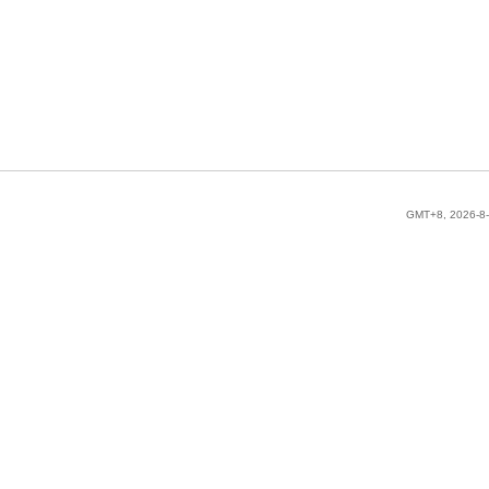
GMT+8, 2026-8-