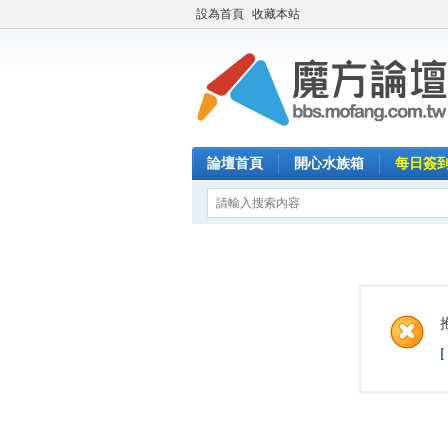
設為首頁
收藏本站
論壇首頁
開心水族箱
每日簽