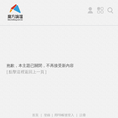
抱歉，本主題已關閉，不再接受新內容
[ 點擊這裡返回上一頁 ]
首頁
|
登錄
|
用FB帳號登入
|
註冊