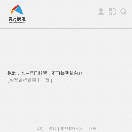
抱歉，本主題已關閉，不再接受新內容
[ 點擊這裡返回上一頁 ]
首頁
|
登錄
|
用FB帳號登入
|
註冊