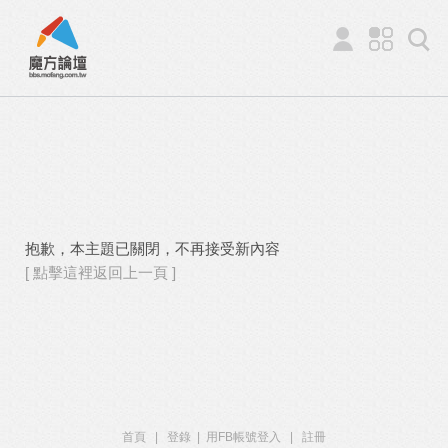
抱歉，本主題已關閉，不再接受新內容
[ 點擊這裡返回上一頁 ]
首頁
|
登錄
|
用FB帳號登入
|
註冊