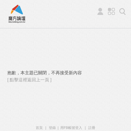
抱歉，本主題已關閉，不再接受新內容
[ 點擊這裡返回上一頁 ]
首頁
|
登錄
|
用FB帳號登入
|
註冊