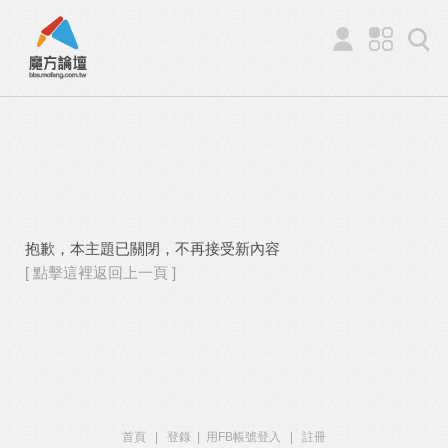
抱歉，本主題已關閉，不再接受新內容
[ 點擊這裡返回上一頁 ]
首頁
|
登錄
|
用FB帳號登入
|
註冊