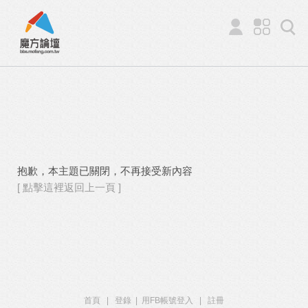
抱歉，本主題已關閉，不再接受新內容
[ 點擊這裡返回上一頁 ]
首頁
|
登錄
|
用FB帳號登入
|
註冊