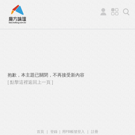
抱歉，本主題已關閉，不再接受新內容
[ 點擊這裡返回上一頁 ]
首頁
|
登錄
|
用FB帳號登入
|
註冊