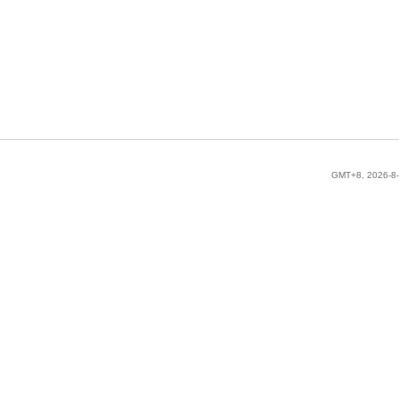
GMT+8, 2026-8-