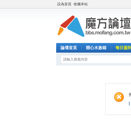
設為首頁
收藏本站
論壇首頁
開心水族箱
每日簽