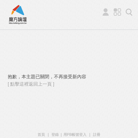
抱歉，本主題已關閉，不再接受新內容
[ 點擊這裡返回上一頁 ]
首頁
|
登錄
|
用FB帳號登入
|
註冊