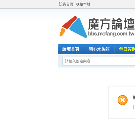
設為首頁
收藏本站
論壇首頁
開心水族箱
每日簽