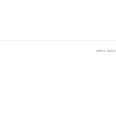
GMT+8, 2026-8-