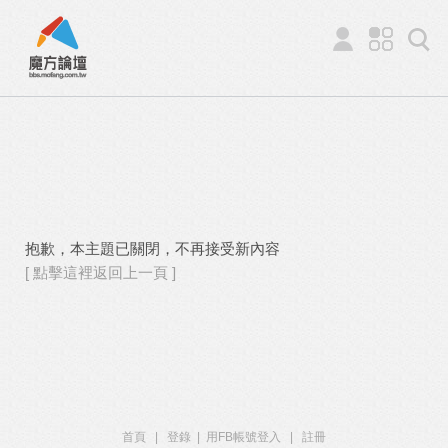
抱歉，本主題已關閉，不再接受新內容
[ 點擊這裡返回上一頁 ]
首頁
|
登錄
|
用FB帳號登入
|
註冊