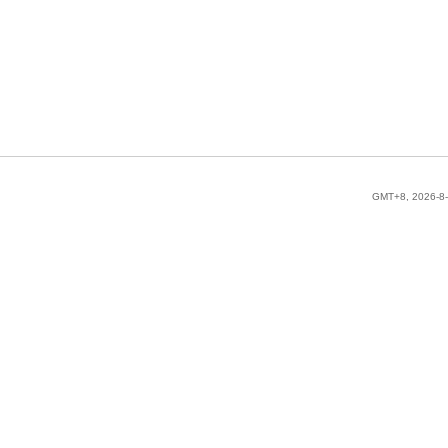
GMT+8, 2026-8-