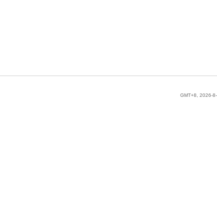
GMT+8, 2026-8-