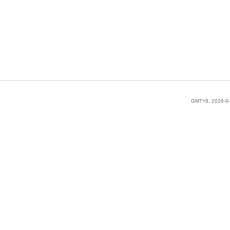
GMT+8, 2026-8-