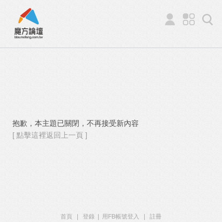
抱歉，本主題已關閉，不再接受新內容
[ 點擊這裡返回上一頁 ]
首頁
|
登錄
|
用FB帳號登入
|
註冊