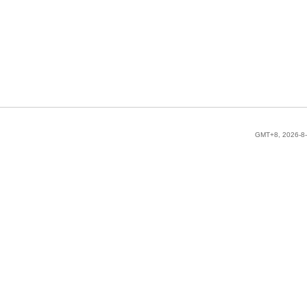
GMT+8, 2026-8-