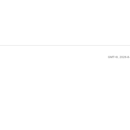
GMT+8, 2026-8-