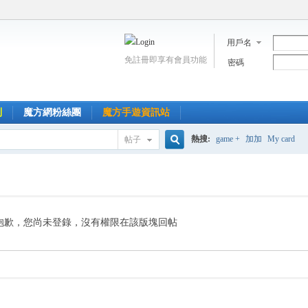
用戶名
免註冊即享有會員功能
密碼
到
魔方網粉絲團
魔方手遊資訊站
熱搜:
game +
加加
My card
帖子
搜
索
抱歉，您尚未登錄，沒有權限在該版塊回帖