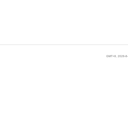
GMT+8, 2026-8-