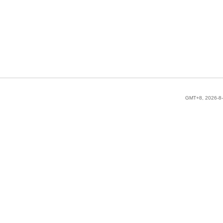
GMT+8, 2026-8-