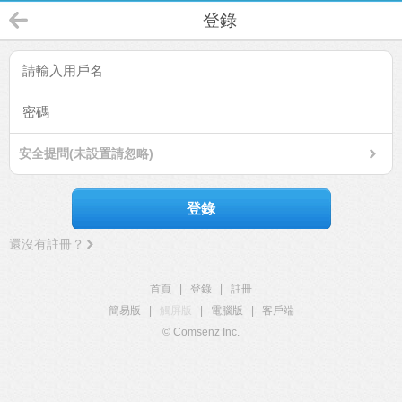
登錄
安全提問(未設置請忽略)
登錄
還沒有註冊？
首頁
|
登錄
|
註冊
簡易版
|
觸屏版
|
電腦版
|
客戶端
© Comsenz Inc.