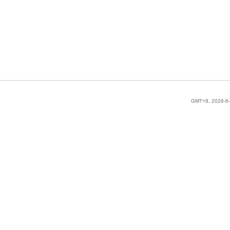
GMT+8, 2026-8-