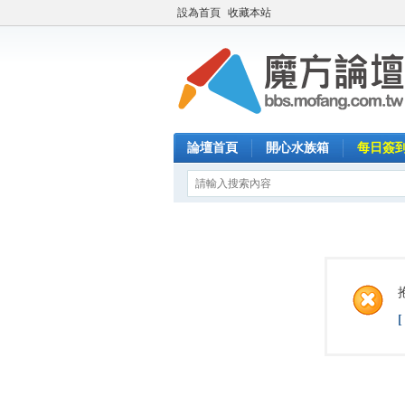
設為首頁
收藏本站
論壇首頁
開心水族箱
每日簽