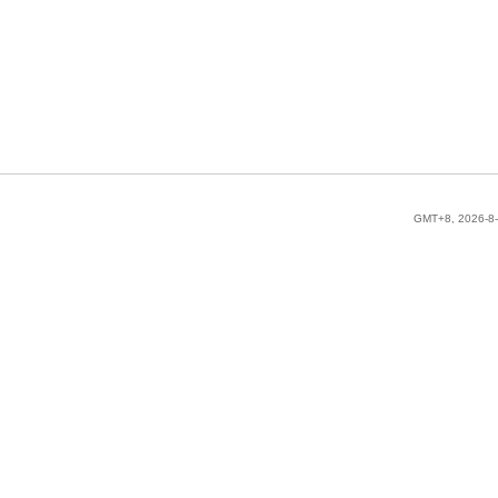
GMT+8, 2026-8-