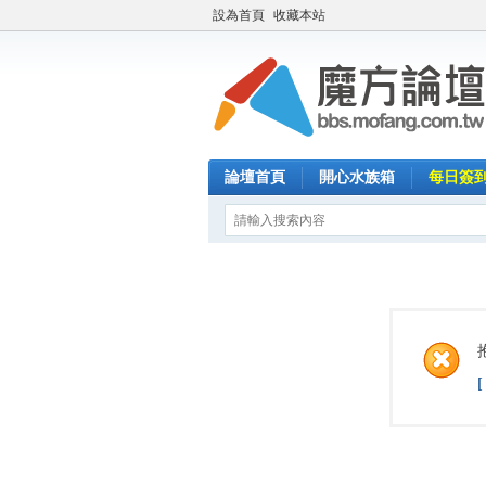
設為首頁
收藏本站
論壇首頁
開心水族箱
每日簽