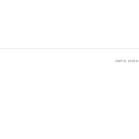
GMT+8, 2026-8-