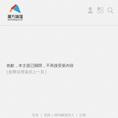
抱歉，本主題已關閉，不再接受新內容
[ 點擊這裡返回上一頁 ]
首頁
|
登錄
|
用FB帳號登入
|
註冊