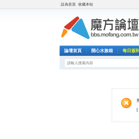
設為首頁
收藏本站
論壇首頁
開心水族箱
每日簽