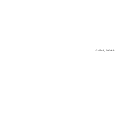
GMT+8, 2026-8-