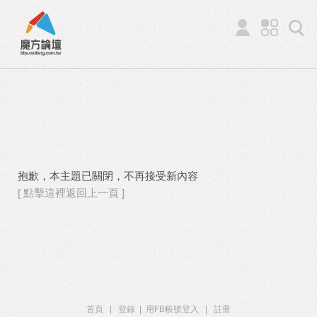
抱歉，本主題已關閉，不再接受新內容
[ 點擊這裡返回上一頁 ]
首頁
|
登錄
|
用FB帳號登入
|
註冊