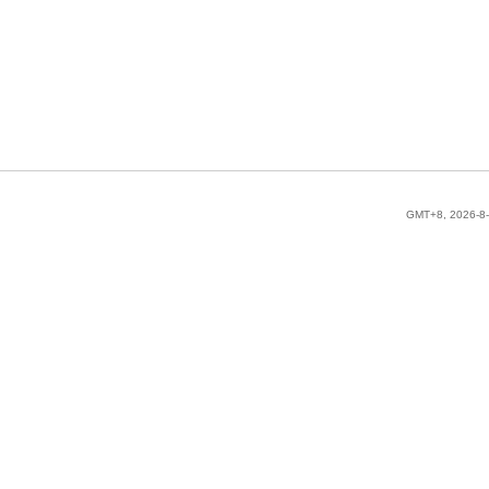
GMT+8, 2026-8-