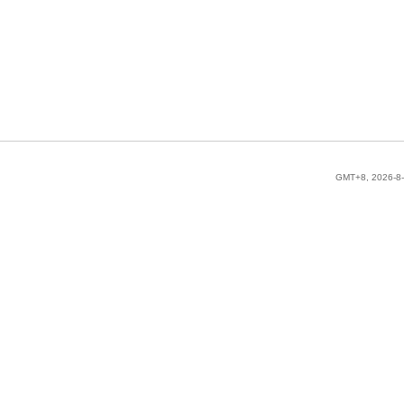
GMT+8, 2026-8-