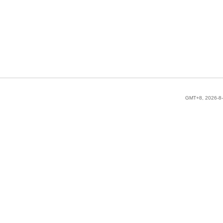
GMT+8, 2026-8-