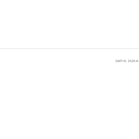
GMT+8, 2026-8-