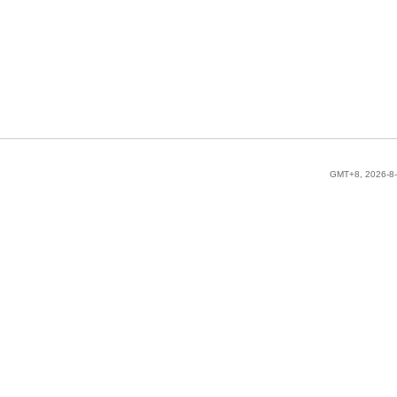
GMT+8, 2026-8-