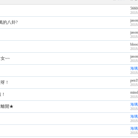
5660
2015
jaso
萬的八卦?
2015
jaso
2015
bloo
2015
jaso
女~~
2015
海璃
2015
pen1
版呀！
2015
mins
啦！
2015
海璃
有離開★
2015
海璃
2015
海璃
2015