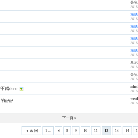
朵兒
2015
海璃
2015
海璃
2015
海璃
2015
海璃
2015
草尼
2015
朵兒
2015
mins
derrr
2015
weath
招的@@
2015
下一頁 »
返 回
1 ...
8
9
10
11
12
13
14
1