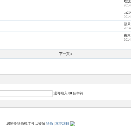
煙燻
2014
oa29
2014
蘋果
2014
東東
2014
下一頁 »
還可輸入
80
個字符
您需要登錄後才可以發帖
登錄
|
立即註冊