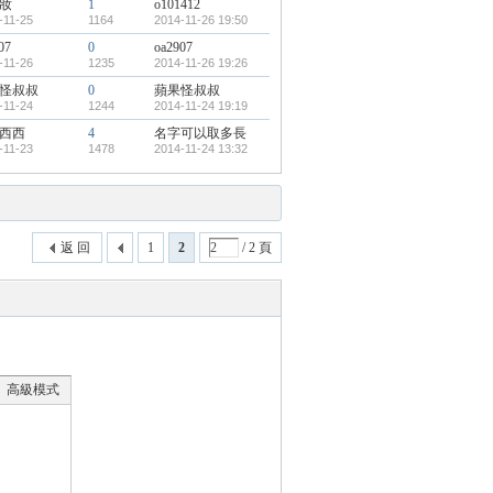
妝
1
o101412
-11-25
1164
2014-11-26 19:50
07
0
oa2907
-11-26
1235
2014-11-26 19:26
怪叔叔
0
蘋果怪叔叔
-11-24
1244
2014-11-24 19:19
西西
4
名字可以取多長
-11-23
1478
2014-11-24 13:32
返 回
1
2
/ 2 頁
高級模式