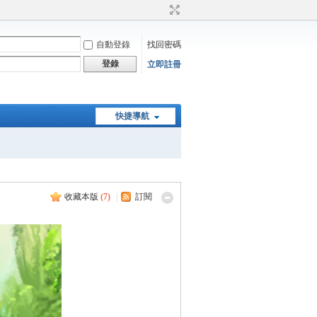
自動登錄
找回密碼
登錄
立即註冊
快捷導航
收藏本版
(
7
)
|
訂閱