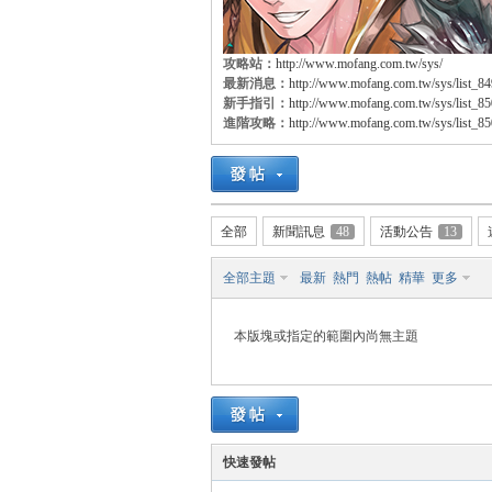
攻略站：
http://www.mofang.com.tw/sys/
最新消息：
http://www.mofang.com.tw/sys/list_8
方
新手指引：
http://www.mofang.com.tw/sys/list_8
進階攻略：
http://www.mofang.com.tw/sys/list_8
全部
新聞訊息
48
活動公告
13
全部主題
最新
熱門
熱帖
精華
更多
網
本版塊或指定的範圍內尚無主題
快速發帖