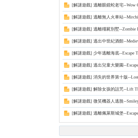
[解謎遊戲] 逃離眼鏡蛇老宅--Wow Cobr
[解謎遊戲] 逃離無人火車站--Mirchi Esca
[解謎遊戲] 逃離殭屍別墅--Zombie Hou
[解謎遊戲] 逃出中世紀酒館--Medieval 
[解謎遊戲] 少年逃離海底--Escape Teen
[解謎遊戲] 逃出兒童大樂園--Escape Fro
[解謎遊戲] 消失的世界第十版--Lost W
[解謎遊戲] 解除女孩的詛咒--Lift The Cu
[解謎遊戲] 微笑機器人逃脫--Smiley B
[解謎遊戲] 逃離佩萊斯城堡--Escape Fro