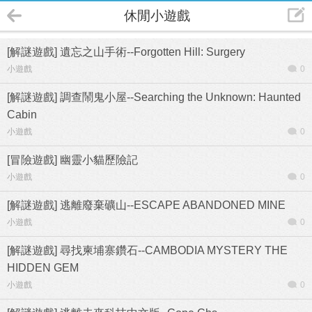
休閒小遊戲
[解謎遊戲] 遺忘之山手術--Forgotten Hill: Surgery
小遊戲
0
[解謎遊戲] 調查鬧鬼小屋--Searching the Unknown: Haunted
Cabin
小遊戲
0
[冒險遊戲] 幽靈小貓歷險記
小遊戲
0
[解謎遊戲] 逃離廢棄礦山--ESCAPE ABANDONED MINE
小遊戲
0
[解謎遊戲] 尋找柬埔寨鑽石--CAMBODIA MYSTERY THE
HIDDEN GEM
小遊戲
0