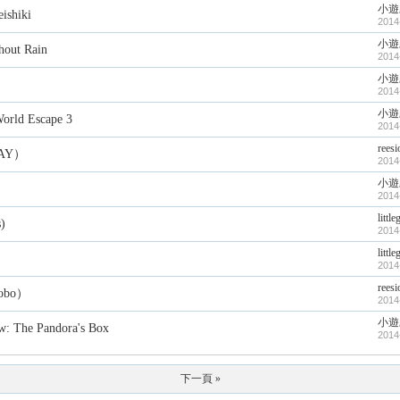
小遊
shiki
2014
小遊
ut Rain
2014
小遊
2014
小遊
d Escape 3
2014
reesi
AY）
2014
小遊
2014
littl
)
2014
littl
2014
reesi
obo）
2014
小遊
he Pandora's Box
2014
下一頁 »