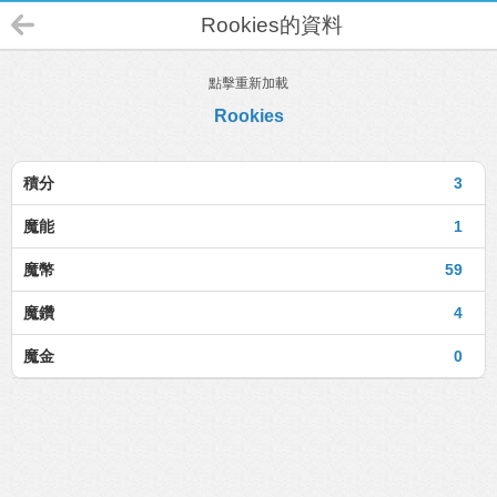
Rookies的資料
點擊重新加載
Rookies
積分
3
魔能
1
魔幣
59
魔鑽
4
魔金
0