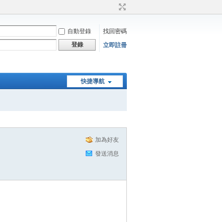
自動登錄
找回密碼
登錄
立即註冊
快捷導航
加為好友
發送消息