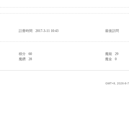
註冊時間
2017-3-11 10:43
最後訪問
積分
60
魔能
29
魔鑽
28
魔金
0
GMT+8, 2026-8-7