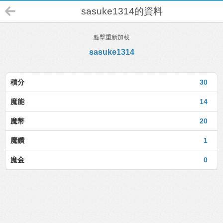
sasuke1314的資料
點擊重新加載
sasuke1314
積分
30
魔能
14
魔幣
20
魔鑽
1
魔金
0