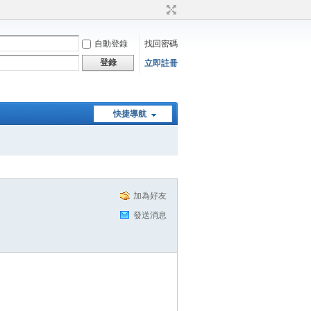
自動登錄
找回密碼
登錄
立即註冊
快捷導航
加為好友
發送消息