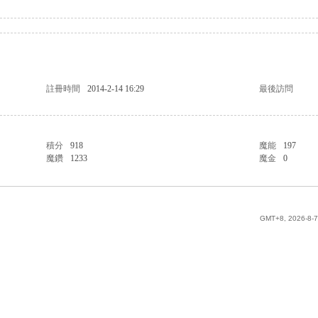
註冊時間
2014-2-14 16:29
最後訪問
積分
918
魔能
197
魔鑽
1233
魔金
0
GMT+8, 2026-8-7