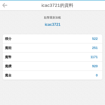
icac3721的資料
點擊重新加載
icac3721
積分
522
魔能
251
魔幣
1171
魔鑽
920
魔金
0