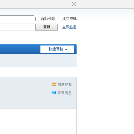
自動登錄
找回密碼
登錄
立即註冊
快捷導航
加為好友
發送消息