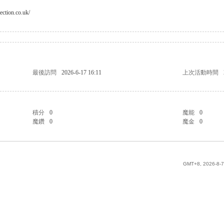
ection.co.uk/
最後訪問
2026-6-17 16:11
上次活動時間
積分
0
魔能
0
魔鑽
0
魔金
0
GMT+8, 2026-8-7