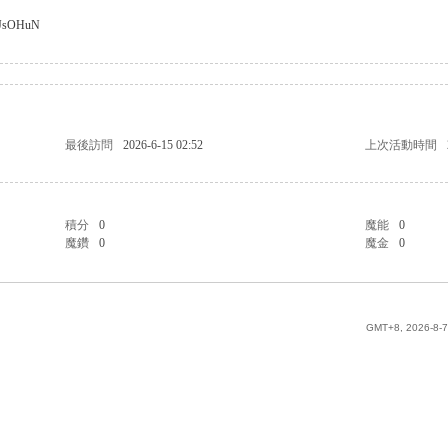
s1yJsOHuN
最後訪問
2026-6-15 02:52
上次活動時間
積分
0
魔能
0
魔鑽
0
魔金
0
GMT+8, 2026-8-7