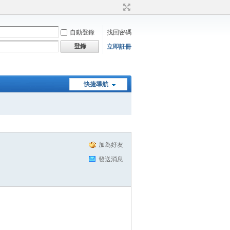
自動登錄
找回密碼
登錄
立即註冊
快捷導航
加為好友
發送消息