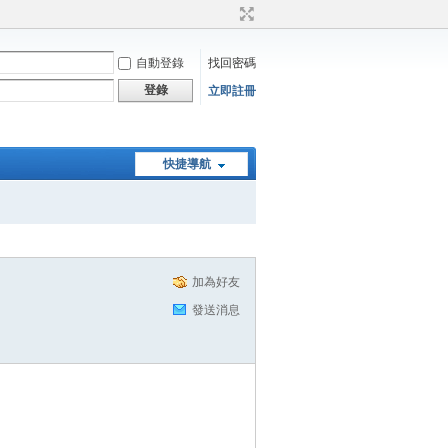
自動登錄
找回密碼
登錄
立即註冊
快捷導航
加為好友
發送消息