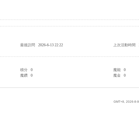
最後訪問
2026-6-13 22:22
上次活動時間
積分
0
魔能
0
魔鑽
0
魔金
0
GMT+8, 2026-8-9